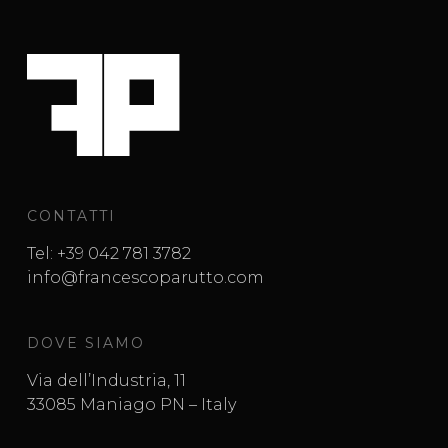
CONTATTI
Tel:
+39 042 781 3782
info@francescoparutto.com
DOVE SIAMO
Via dell’Industria, 11
33085 Maniago PN – Italy